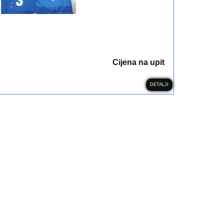
Cijena na upit
DETALJI