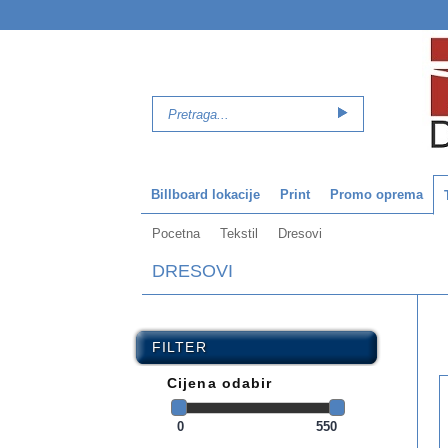
Billboard lokacije
Print
Promo oprema
Pocetna
Tekstil
Dresovi
DRESOVI
FILTER
Cijena odabir