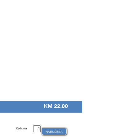
KM 22.00
Kolicina