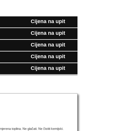
Cijena na upit
Cijena na upit
Kolicina
Cijena na upit
Kolicina
Cijena na upit
Kolicina
Cijena na upit
Kolicina
Kolicina
mjerena toplina. Ne glačati. Ne čistiti kemijski.