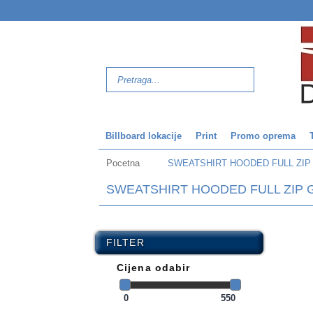
Billboard lokacije
Print
Promo oprema
Pocetna
SWEATSHIRT HOODED FULL ZIP 
SWEATSHIRT HOODED FULL ZIP G
FILTER
Cijena odabir